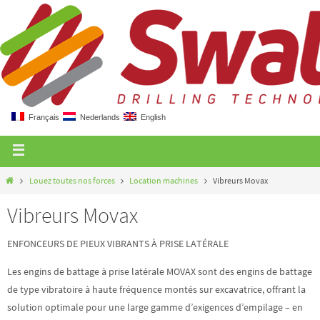
Français
Nederlands
English
Louez toutes nos forces
Location machines
Vibreurs Movax
Vibreurs Movax
ENFONCEURS DE PIEUX VIBRANTS À PRISE LATÉRALE
Les engins de battage à prise latérale MOVAX sont des engins de battage
de type vibratoire à haute fréquence montés sur excavatrice, offrant la
solution optimale pour une large gamme d’exigences d’empilage – en