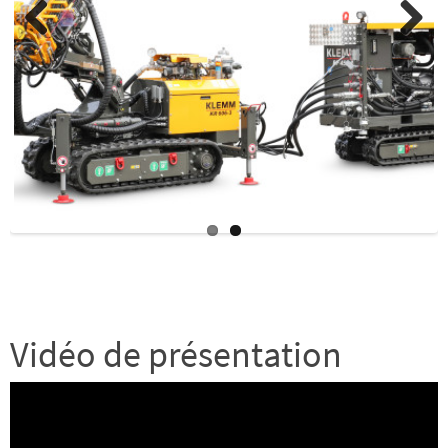
Previo
Next
us
Vidéo de présentation