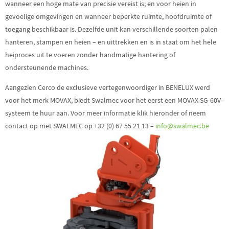
wanneer een hoge mate van precisie vereist is;
en voor heien in
gevoelige omgevingen en wanneer beperkte ruimte, hoofdruimte of
toegang beschikbaar is.
Dezelfde unit kan verschillende soorten palen
hanteren, stampen en heien – en uittrekken en is in staat om het hele
heiproces uit te voeren zonder handmatige hantering of
ondersteunende machines.
Aangezien Cerco de exclusieve vertegenwoordiger in BENELUX werd
voor het merk MOVAX, biedt Swalmec voor het eerst een MOVAX SG-60V-
systeem te huur aan. Voor meer informatie klik hieronder of neem
contact op met SWALMEC op +32 (0) 67 55 21 13 –
info@swalmec.be