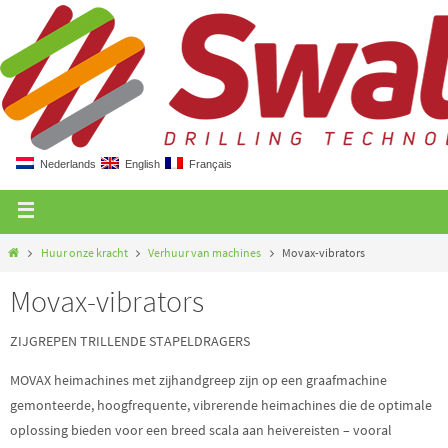
Nederlands
English
Français
Huur onze kracht
Verhuur van machines
Movax-vibrators
Movax-vibrators
ZIJGREPEN TRILLENDE STAPELDRAGERS
MOVAX heimachines met zijhandgreep zijn op een graafmachine
gemonteerde, hoogfrequente, vibrerende heimachines die de optimale
oplossing bieden voor een breed scala aan heivereisten – vooral