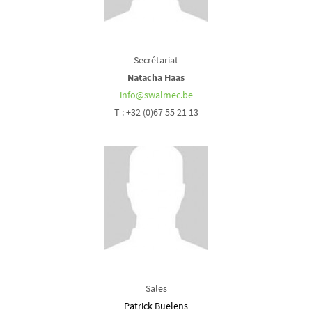
Secrétariat
Natacha Haas
info@swalmec.be
T : +32 (0)67 55 21 13
Sales
Patrick Buelens