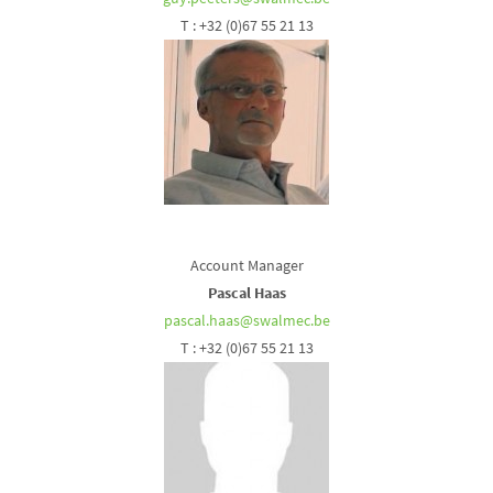
T : +32 (0)67 55 21 13
Account Manager
Pascal Haas
pascal.haas@swalmec.be
T : +32 (0)67 55 21 13