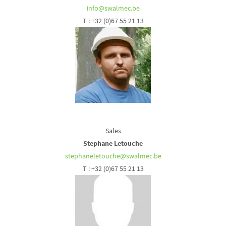
info@swalmec.be
T : +32 (0)67 55 21 13
Sales
Stephane Letouche
stephaneletouche@swalmec.be
T : +32 (0)67 55 21 13