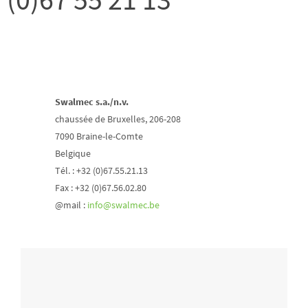
Swalmec s.a./n.v.
chaussée de Bruxelles, 206-208
7090 Braine-le-Comte
Belgique
Tél. : +32 (0)67.55.21.13
Fax : +32 (0)67.56.02.80
@mail :
info@swalmec.be