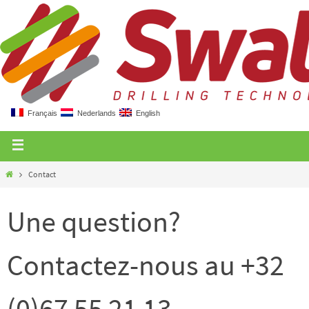
Français
Nederlands
English
Contact
Une question?
Contactez-nous au +32
(0)67 55 21 13